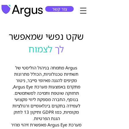
צור קשר
​​שקט
נפשי
שמאפשר
לך
לצמוח
Argus מתמחה בניהול הוליסטי של
תשתיות טכנולוגיות, הכולל פתרונות
מקיפים להגנה מאיומי סייבר, ניטור
מתקדם באמצעות מערכת Argus Eye,
תחזוקה שוטפת ותמיכה למשתמשים.
בנוסף, החברה מספקת ליווי מקצועי
לעמידה בתקנים בינלאומיים ורגולציות
מקומיות, כמו GDPR ותיקון 13 לחוק
הגנת הפרטיות.
מערכת Argus Eye מאפשרת זיהוי מהיר