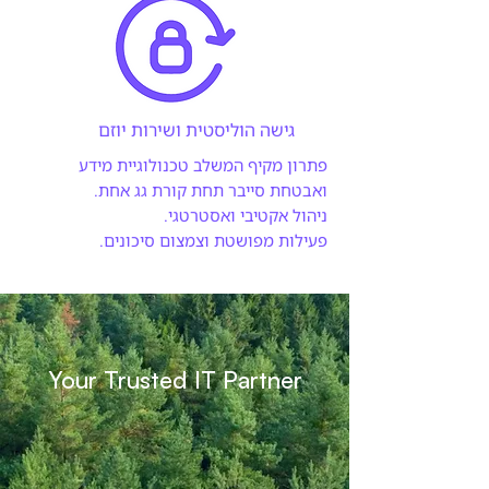
גישה הוליסטית ושירות יוזם
פתרון מקיף המשלב טכנולוגיית מידע
ואבטחת סייבר תחת קורת גג אחת.
ניהול אקטיבי ואסטרטגי.
פעילות מפושטת וצמצום סיכונים.
Your Trusted IT Partner